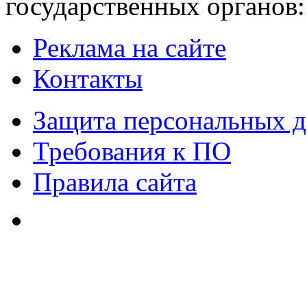
государственных органов:
Реклама на сайте
Контакты
Защита персональных 
Требования к ПО
Правила сайта