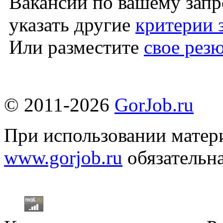
Вакансий по вашему запр
указать другие
критерии 
Или разместите
свое рез
© 2011-2026
GorJob.ru
При использовании матери
www.gorjob.ru
обязательна