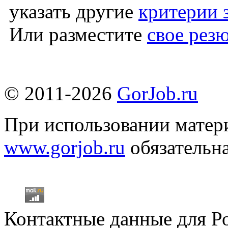
указать другие
критерии 
Или разместите
свое рез
© 2011-2026
GorJob.ru
При использовании матери
www.gorjob.ru
обязательна
Контактные данные для Р